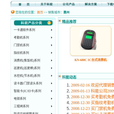
您现在的位置：
首页
>> 销售城市：
惠州
精品推荐
一卡通软件系列
考勤机系列
门禁机系列
指纹机系列
KN-680C IC台式消费机
消费机(售饭机)系列
巡更机(巡更棒)系列
水控机(节水机)系列
科能动态
读卡器/门禁读头系列
2009-02-16 欢迎代
2009-01-13 科能公司
智能卡(IC/ID卡)系列
2008-12-30 买考勤
电锁系列
2008-12-30 买指
三辊闸系列
2008-12-23 买门禁