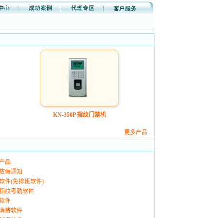
KN-350P 指纹门禁机
更多产品...
通产品
春节放假通知
考勤软件(免排班软件)
费送指纹考勤软件
禁软件
费送消费软件