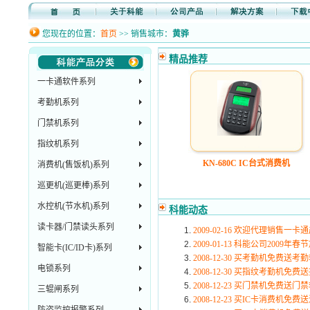
您现在的位置：
首页
>> 销售城市：
黄骅
精品推荐
一卡通软件系列
考勤机系列
门禁机系列
指纹机系列
KN-680C IC台式消费机
消费机(售饭机)系列
巡更机(巡更棒)系列
水控机(节水机)系列
科能动态
读卡器/门禁读头系列
2009-02-16 欢迎代理销售一卡
2009-01-13 科能公司2009年
智能卡(IC/ID卡)系列
2008-12-30 买考勤机免费送
电锁系列
2008-12-30 买指纹考勤机免
2008-12-23 买门禁机免费送门
三辊闸系列
2008-12-23 买IC卡消费机免