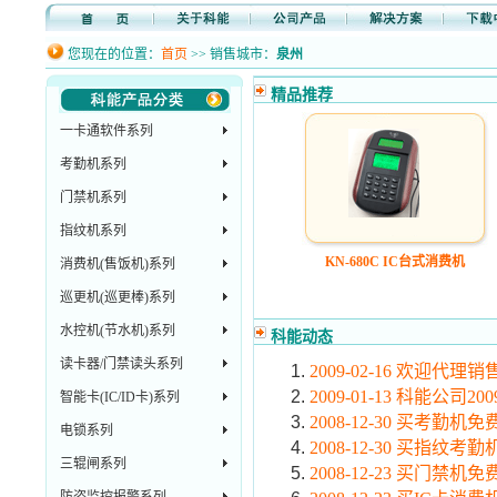
您现在的位置：
首页
>> 销售城市：
泉州
精品推荐
一卡通软件系列
考勤机系列
门禁机系列
指纹机系列
KN-680C IC台式消费机
消费机(售饭机)系列
巡更机(巡更棒)系列
水控机(节水机)系列
科能动态
读卡器/门禁读头系列
2009-02-16 欢迎代
2009-01-13 科能公司
智能卡(IC/ID卡)系列
2008-12-30 买考勤
电锁系列
2008-12-30 买指
三辊闸系列
2008-12-23 买门禁