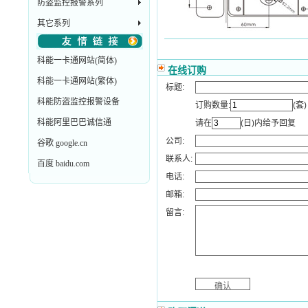
防盗监控报警系列
其它系列
科能一卡通网站(简体)
在线订购
科能一卡通网站(繁体)
标题:
科能防盗监控报警设备
订购数量:
(套)
科能阿里巴巴诚信通
请在
(日)内给予回复
公司:
谷歌 google.cn
联系人:
百度 baidu.com
电话:
邮箱:
留言: