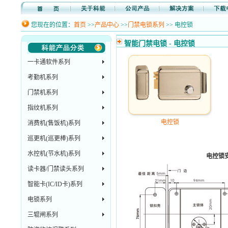
您现在的位置：
首页
>>
产品中心
>>
门禁电锁系列
>> 电控锁
智能门禁电锁 - 电控锁
一卡通软件系列
考勤机系列
门禁机系列
指纹机系列
电控锁
消费机(售饭机)系列
巡更机(巡更棒)系列
水控机(节水机)系列
电控锁
读卡器/门禁读头系列
智能卡(IC/ID卡)系列
电锁系列
三辊闸系列